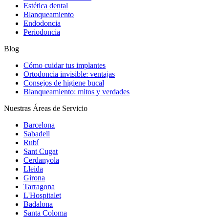
Estética dental
Blanqueamiento
Endodoncia
Periodoncia
Blog
Cómo cuidar tus implantes
Ortodoncia invisible: ventajas
Consejos de higiene bucal
Blanqueamiento: mitos y verdades
Nuestras Áreas de Servicio
Barcelona
Sabadell
Rubí
Sant Cugat
Cerdanyola
Lleida
Girona
Tarragona
L'Hospitalet
Badalona
Santa Coloma