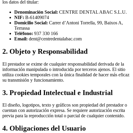
los datos del titular:
Denominación Social:
CENTRE DENTAL ABAC S.L.U.
NIF:
B-61409074
Domicilio Social:
Carrer d’Antoni Torrella, 99, Baixos A,
Terrassa
Teléfono:
937 330 166
Email:
dent@centredentalabac.com
2. Objeto y Responsabilidad
El prestador se exime de cualquier responsabilidad derivada de la
información manipulada o introducida por terceros ajenos
.
El sitio
utiliza cookies temporales con la única finalidad de hacer más eficaz
su transmisión y funcionamiento
.
3. Propiedad Intelectual e Industrial
El diseño, logotipos, texto y gráficos son propiedad del prestador o
cuentan con autorización expresa
.
Se requiere autorización escrita
previa para la reproducción total o parcial de cualquier contenido
.
4. Obligaciones del Usuario